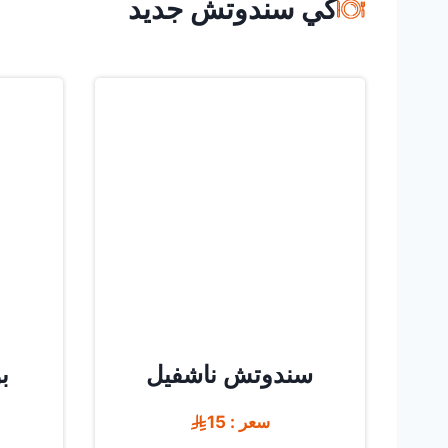
كي سندوتش جديد
سندوتش ناشفيل
ب
سعر : 15