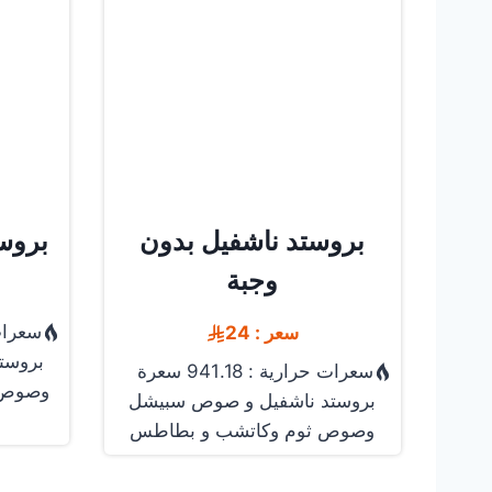
بروستد ناشفيل بدون
بروس
وجبة
سعرات حرا
سعر : 24
بروست
سعرات حرارية : 941.18 سعرة
وصوص 
بروستد ناشفيل و صوص سبيشل
وصوص ثوم وكاتشب و بطاطس