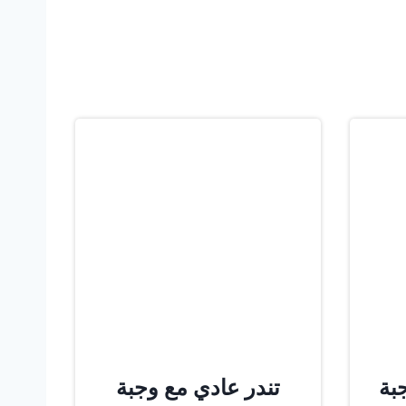
بة
تندر عادي مع وجبة