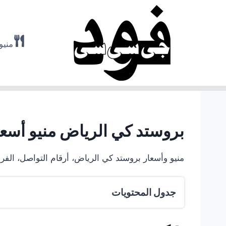
لتجاوز
لى
لمحتوى
منيو
بروستد كي الرياض منيو أسعار 
منيو وأسعار بروستد كي الرياض، أرقام التواصل، الف
جدول المحتويات