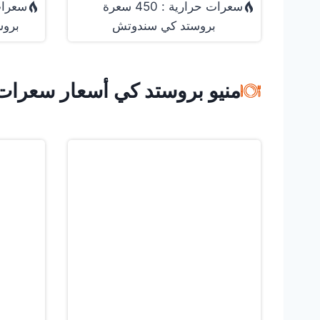
سعرات حرارية : 450 سعرة
سعرات
بروستد كي سندوتش
برو
منيو بروستد كي أسعار سعرات