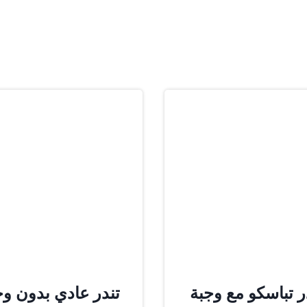
ر تباسكو مع وجبة
تندر عادي بدون وج