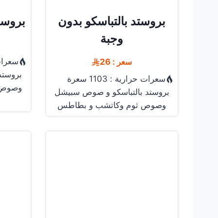
بروستد بالتباسكو بدون
بروستد
وجبة
سعرات حرا
سعر : 26
بروستد
سعرات حرارية : 1103 سعرة
وصوص 
بروستد بالتباسكو و صوص سبيشل
وصوص ثوم وكاتشب و بطاطس