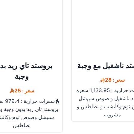
تد ناشفيل مع وجبة
بروستد تاي ريد بد
وجبة
سعر : 28
رية : 1,133.95 سعرة
سعر : 25
د ناشفيل و صوص سبيشل
سعرات حرارية : 979.4 سعرة
ثوم وكاتشب و بطاطس و
بروستد تاي ريد بدون وجبة
مشروب
سبيشل وصوص ثوم وكاتش
بطاطس