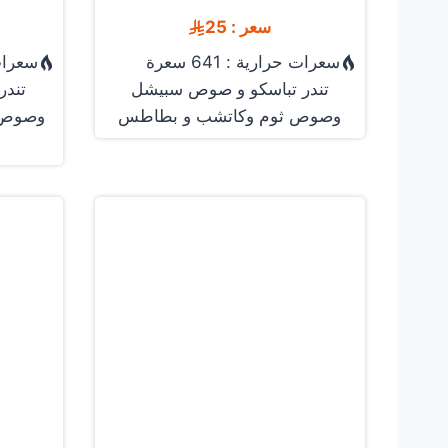
سعر : 25
سعرات حرارية : 641 سعرة
سعرات حرا
تندر تباسكو و صوص سبيشل
تندر
وصوص ثوم وكاتشب و بطاطس
وصوص 