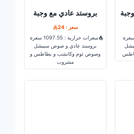
وجبة
بروستد عادي مع وجبة
سعر : 24
سعرات حرارية : 1097.55 سعرة
يشل
بروستد عادي و صوص سبيشل
اطس
وصوص ثوم وكاتشب و بطاطس و
مشروب