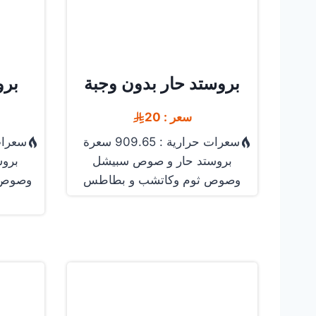
بروستد حار بدون وجبة
برو
سعر : 20
سعرات حرارية : 909.65 سعرة
سعرات حرا
بروستد حار و صوص سبيشل
برو
وصوص ثوم وكاتشب و بطاطس
وصوص 