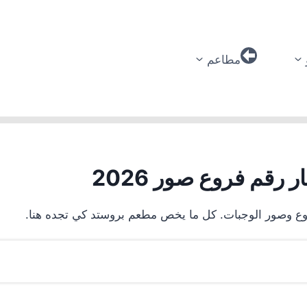
مطاعم
رقم فروع صور 2026
روع وصور الوجبات. كل ما يخص مطعم بروستد كي تجده هنا.